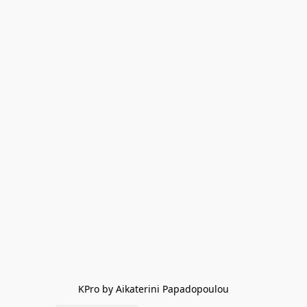
KPro by Aikaterini Papadopoulou