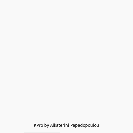
KPro by Aikaterini Papadopoulou