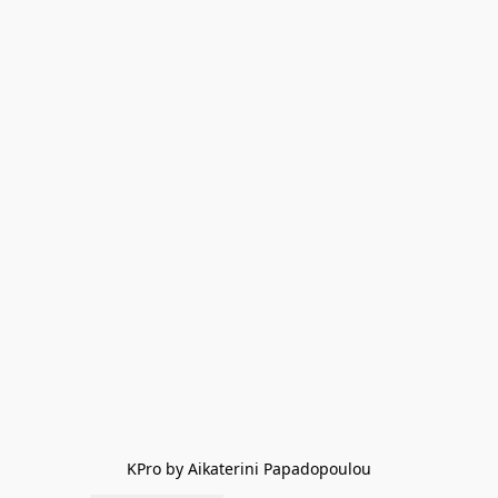
KPro by Aikaterini Papadopoulou