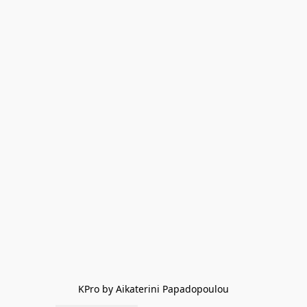
KPro by Aikaterini Papadopoulou