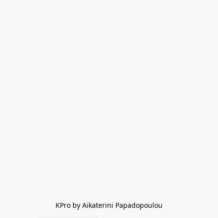
KPro by Aikaterini Papadopoulou