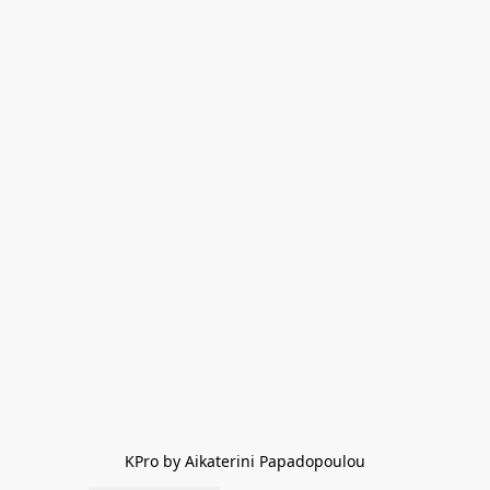
KPro by Aikaterini Papadopoulou