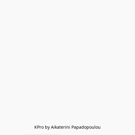
KPro by Aikaterini Papadopoulou