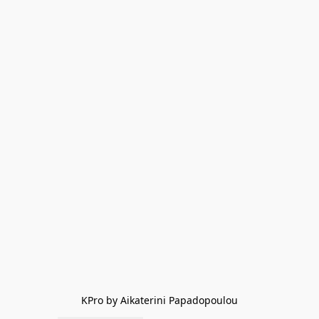
KPro by Aikaterini Papadopoulou