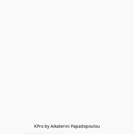
KPro by Aikaterini Papadopoulou