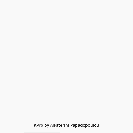
KPro by Aikaterini Papadopoulou