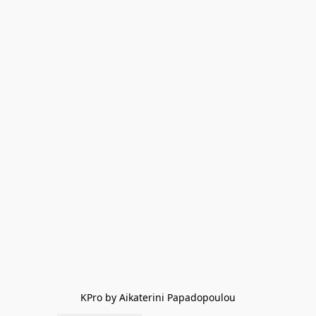
KPro by Aikaterini Papadopoulou