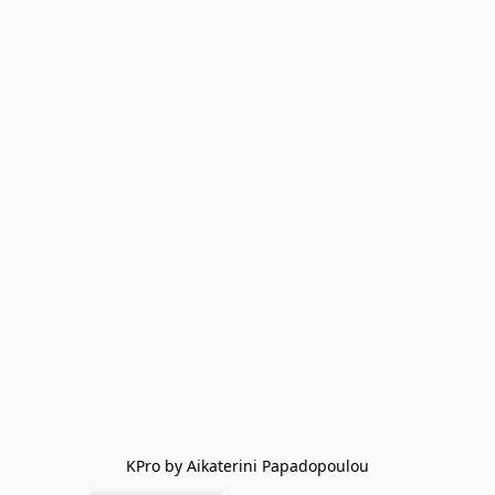
KPro by Aikaterini Papadopoulou