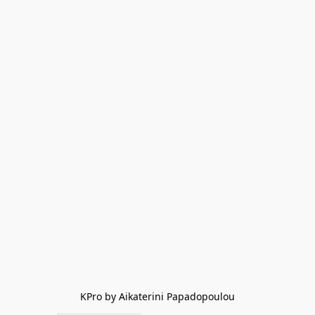
KPro by Aikaterini Papadopoulou