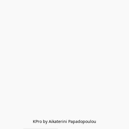
KPro by Aikaterini Papadopoulou