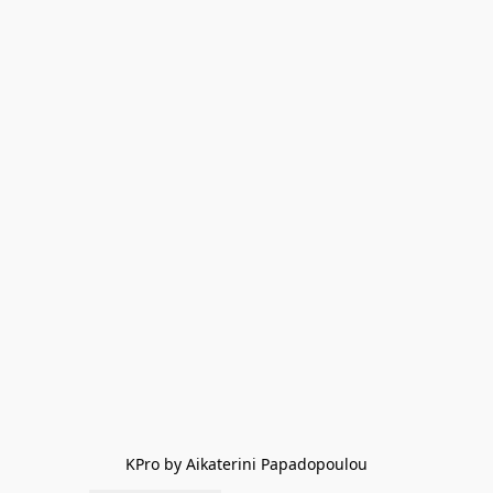
KPro by Aikaterini Papadopoulou