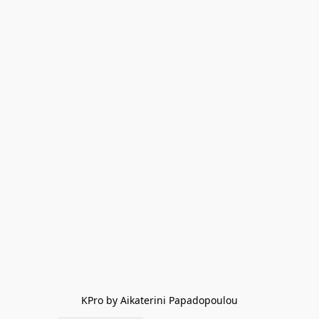
KPro by Aikaterini Papadopoulou