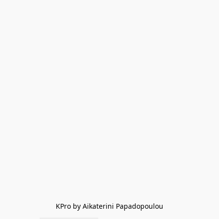
KPro by Aikaterini Papadopoulou