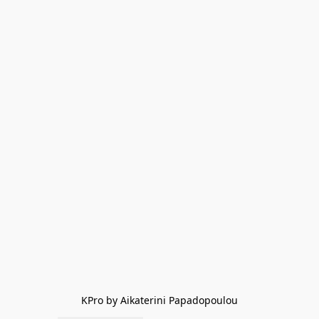
KPro by Aikaterini Papadopoulou