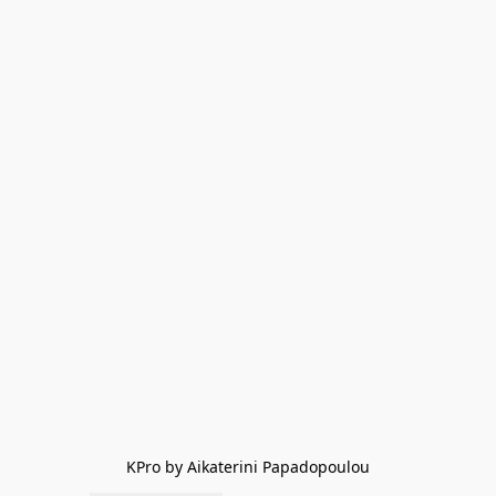
KPro by Aikaterini Papadopoulou