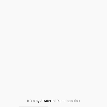
KPro by Aikaterini Papadopoulou