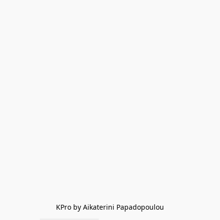
KPro by Aikaterini Papadopoulou