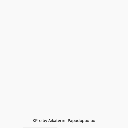
KPro by Aikaterini Papadopoulou