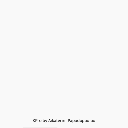
KPro by Aikaterini Papadopoulou