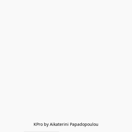
KPro by Aikaterini Papadopoulou