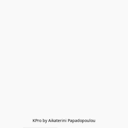
KPro by Aikaterini Papadopoulou