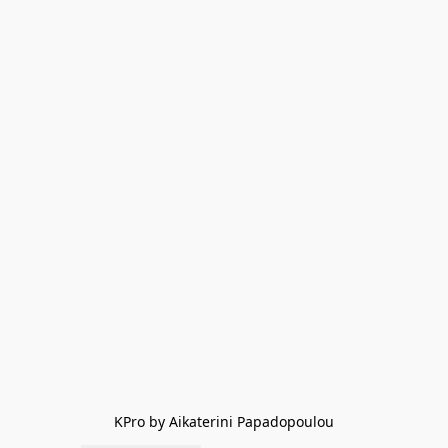
KPro by Aikaterini Papadopoulou