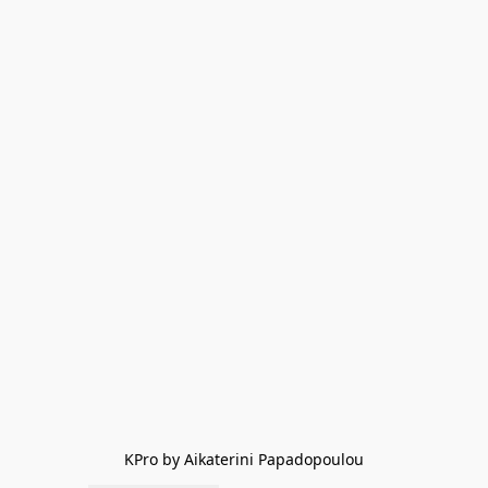
KPro by Aikaterini Papadopoulou