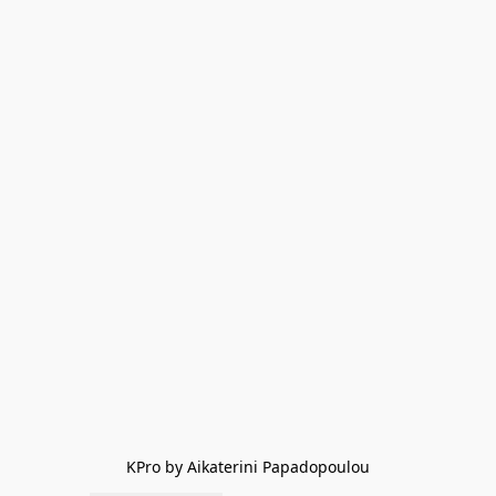
KPro by Aikaterini Papadopoulou