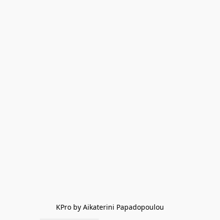
KPro by Aikaterini Papadopoulou