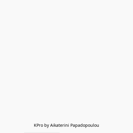
KPro by Aikaterini Papadopoulou