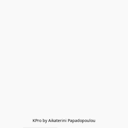
KPro by Aikaterini Papadopoulou