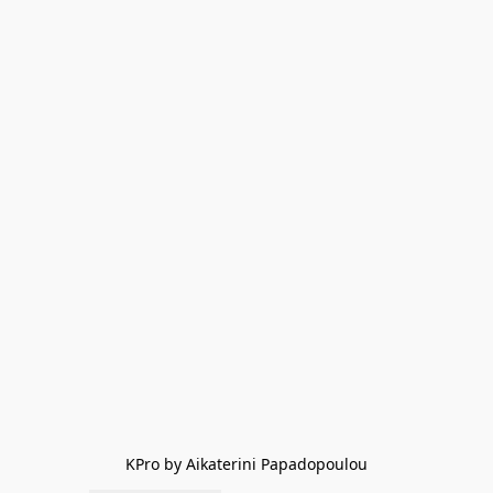
KPro by Aikaterini Papadopoulou