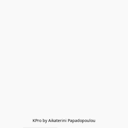
KPro by Aikaterini Papadopoulou