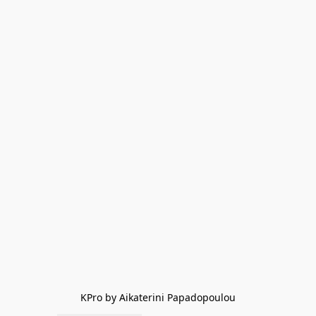
KPro by Aikaterini Papadopoulou