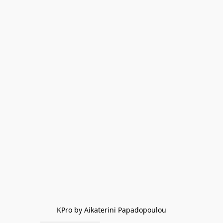
KPro by Aikaterini Papadopoulou