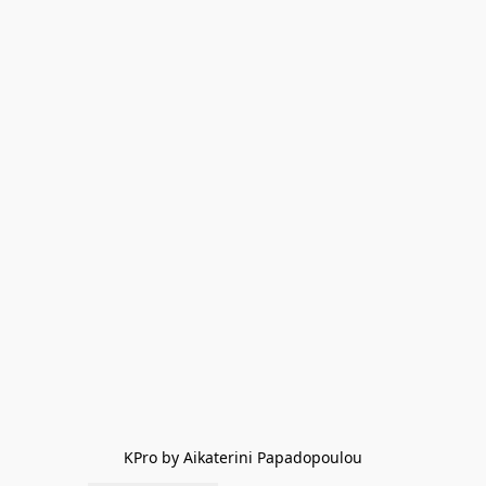
KPro by Aikaterini Papadopoulou