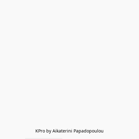
KPro by Aikaterini Papadopoulou