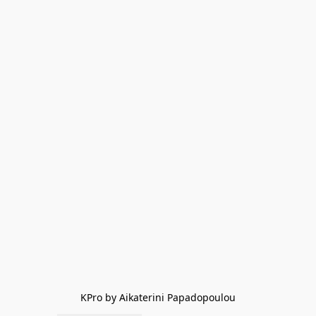
KPro by Aikaterini Papadopoulou