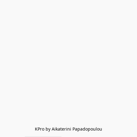
KPro by Aikaterini Papadopoulou