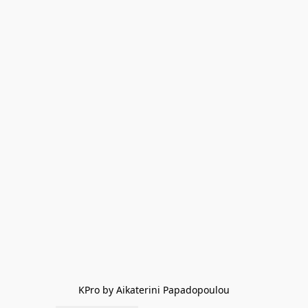
KPro by Aikaterini Papadopoulou