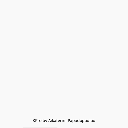
KPro by Aikaterini Papadopoulou