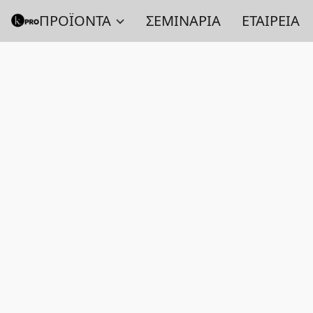
ΠΡΟΪΟΝΤΑ
ΣΕΜΙΝΑΡΙΑ
ΕΤΑΙΡΕΙΑ