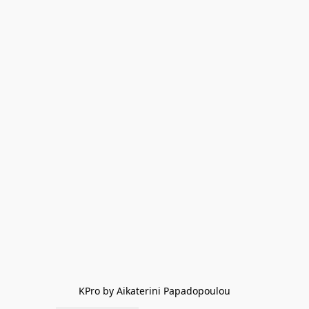
KPro by Aikaterini Papadopoulou