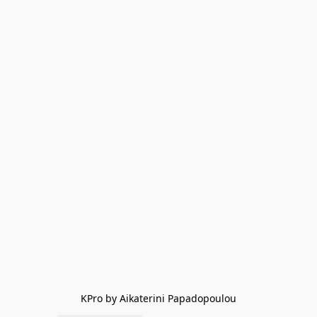
KPro by Aikaterini Papadopoulou