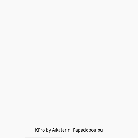
KPro by Aikaterini Papadopoulou