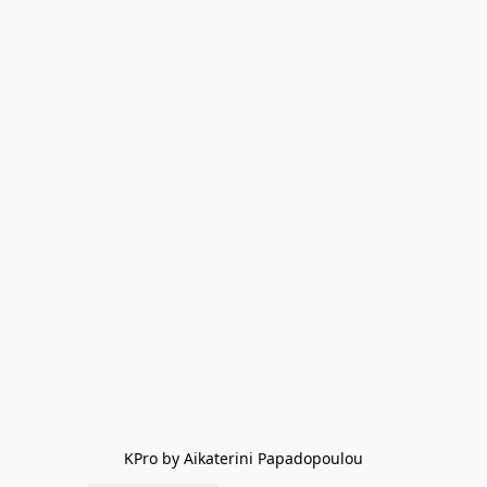
KPro by Aikaterini Papadopoulou