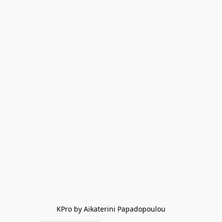
KPro by Aikaterini Papadopoulou