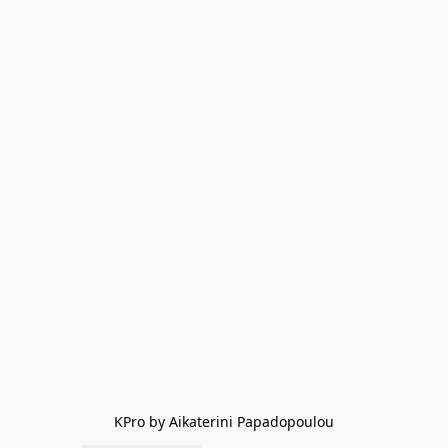
KPro by Aikaterini Papadopoulou