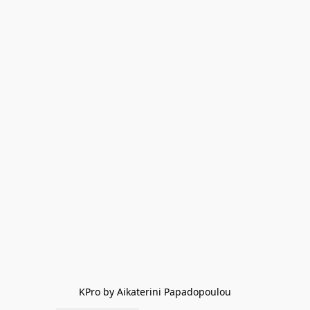
KPro by Aikaterini Papadopoulou