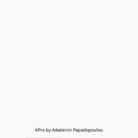
KPro by Aikaterini Papadopoulou