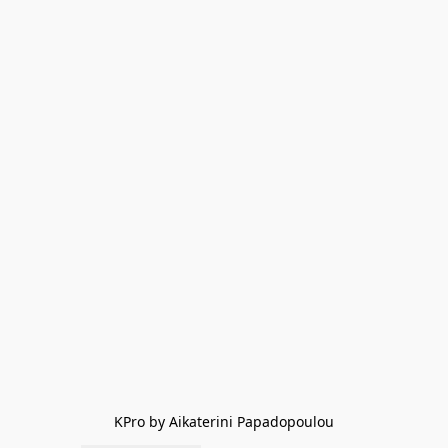
KPro by Aikaterini Papadopoulou